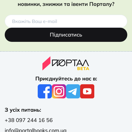
новинки, знижки та івенти Порталу?
Підписатись
Приєднуйтесь до нас в:
З усіх питань:
+38 097 244 16 56
info@portalbooks.com.ua