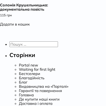
Соломія Крушельницька:
К
документальна повість
115
грн
Додати в кошик
Пошук:
Сторінки
Portal new
Waiting for first light
Бестселери
Благодійність
Блог
Видавництва на «Порталі»
Гарантії та повернення
Головна
Де купити наші книги
Доставка і оплата