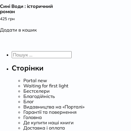
Сині Води : історичний
К
роман
425
грн
Додати в кошик
Пошук:
Сторінки
Portal new
Waiting for first light
Бестселери
Благодійність
Блог
Видавництва на «Порталі»
Гарантії та повернення
Головна
Де купити наші книги
Доставка і оплата