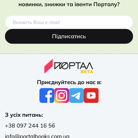
новинки, знижки та івенти Порталу?
Підписатись
Приєднуйтесь до нас в:
З усіх питань:
+38 097 244 16 56
info@portalbooks.com.ua