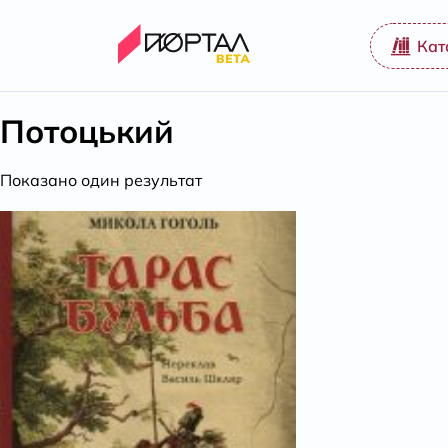
Кат
Потоцький
Показано один результат