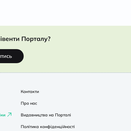
івенти Порталу?
атись
Контакти
Про нас
їни
Видавництва на Порталі
Політика конфіденційності