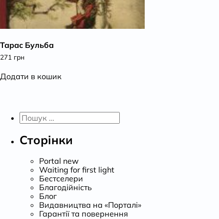
Тарас Бульба
271
грн
Додати в кошик
Пошук:
Сторінки
Portal new
Waiting for first light
Бестселери
Благодійність
Блог
Видавництва на «Порталі»
Гарантії та повернення