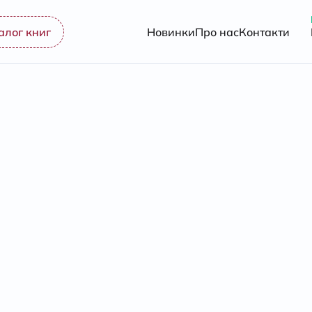
алог книг
Новинки
Про нас
Контакти