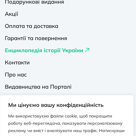
Подарункові видання
Акції
Оплата та доставка
Гарантії та повернення
Енциклопедія історії України
Контакти
Про нас
Видавництва на Порталі
Політика конфіденційності
Ми цінуємо вашу конфіденційність
Публічна оферта
Ми використовуємо файли cookie, щоб покращити
роботу веб-переглядача, показувати персоналізовану
рекламу чи вміст і аналізувати наш трафік. Натиснувши
Видавничо-освітній проєкт “Портал”.