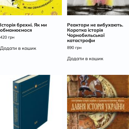
Історія брехні. Як ми
Реактори не вибухають.
обманюємося
Коротка історія
Чорнобильської
420
грн
катастрофи
890
грн
Додати в кошик
Додати в кошик