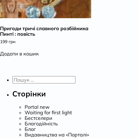
Пригоди тричі славного розбійника
Пинті : повість
199
грн
Додати в кошик
Пошук:
Сторінки
Portal new
Waiting for first light
Бестселери
Благодійність
Блог
Видавництва на «Порталі»