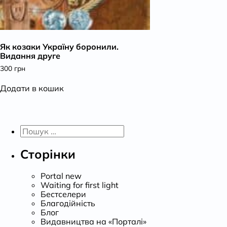
Як козаки Україну боронили.
Видання друге
300
грн
Додати в кошик
Пошук:
Сторінки
Portal new
Waiting for first light
Бестселери
Благодійність
Блог
Видавництва на «Порталі»