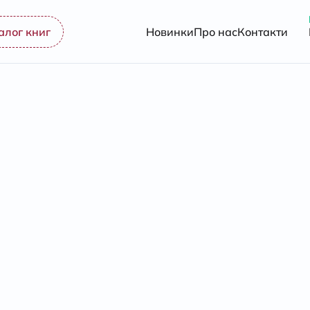
алог книг
Новинки
Про нас
Контакти