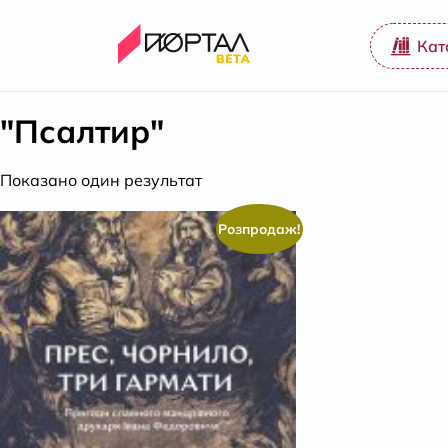
Кат
"Псалтир"
Показано один результат
Розпродаж!