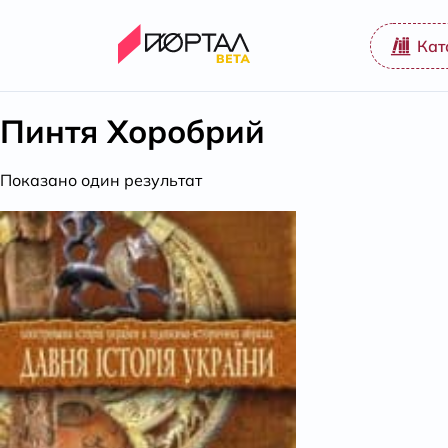
Кат
Пинтя Хоробрий
Показано один результат