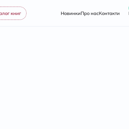
алог книг
Новинки
Про нас
Контакти