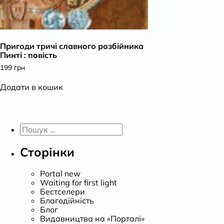
Пригоди тричі славного розбійника
Пинті : повість
199
грн
Додати в кошик
Пошук:
Сторінки
Portal new
Waiting for first light
Бестселери
Благодійність
Блог
Видавництва на «Порталі»