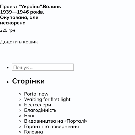
Проект “Україна”.Волинь
К
1939—1946 років.
Окупована, але
нескорена
225
грн
Додати в кошик
Пошук:
Сторінки
Portal new
Waiting for first light
Бестселери
Благодійність
Блог
Видавництва на «Порталі»
Гарантії та повернення
Головна