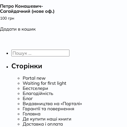
Петро Конашевич-
К
Сагайдачний (нове оф.)
100
грн
Додати в кошик
Пошук:
Сторінки
Portal new
Waiting for first light
Бестселери
Благодійність
Блог
Видавництва на «Порталі»
Гарантії та повернення
Головна
Де купити наші книги
Доставка і оплата