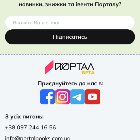
новинки, знижки та івенти Порталу?
Підписатись
Приєднуйтесь до нас в:
З усіх питань:
+38 097 244 16 56
info@portalbooks.com.ua