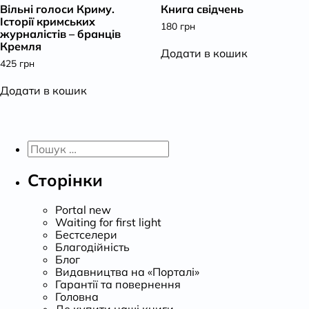
Вільні голоси Криму.
Книга свідчень
Історії кримських
180
грн
журналістів – бранців
Кремля
Додати в кошик
425
грн
Додати в кошик
Пошук:
Сторінки
Portal new
Waiting for first light
Бестселери
Благодійність
Блог
Видавництва на «Порталі»
Гарантії та повернення
Головна
Де купити наші книги