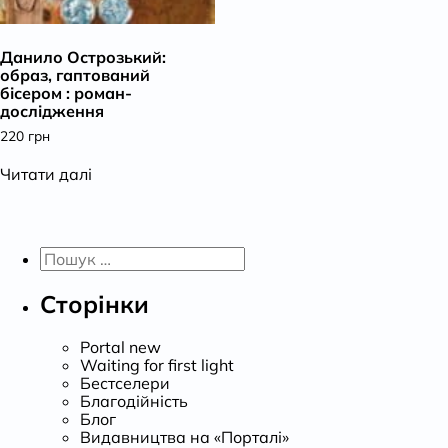
К
Данило Острозький:
образ, гаптований
бісером : роман-
дослідження
220
грн
Читати далі
Пошук:
Сторінки
Portal new
Waiting for first light
Бестселери
Благодійність
Блог
Видавництва на «Порталі»