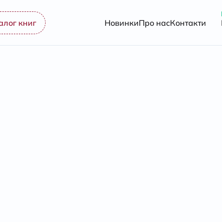
алог книг
Новинки
Про нас
Контакти