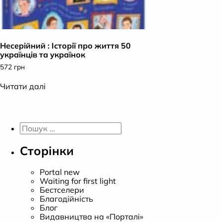
Несерійний : Історії про життя 50
українців та українок
572
грн
Читати далі
Пошук:
Сторінки
Portal new
Waiting for first light
Бестселери
Благодійність
Блог
Видавництва на «Порталі»