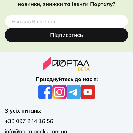
новинки, знижки та івенти Порталу?
Підписатись
Приєднуйтесь до нас в:
З усіх питань:
+38 097 244 16 56
info@portalbooks.com.ua