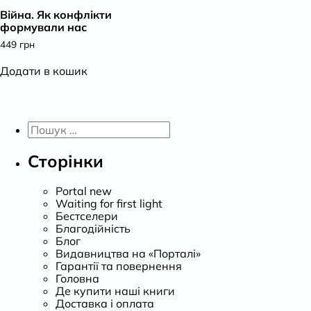
Війна. Як конфлікти
К
формували нас
449
грн
Додати в кошик
Пошук:
Сторінки
Portal new
Waiting for first light
Бестселери
Благодійність
Блог
Видавництва на «Порталі»
Гарантії та повернення
Головна
Де купити наші книги
Доставка і оплата