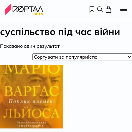
суспільство під час війни
Показано один результат
Н
П
н