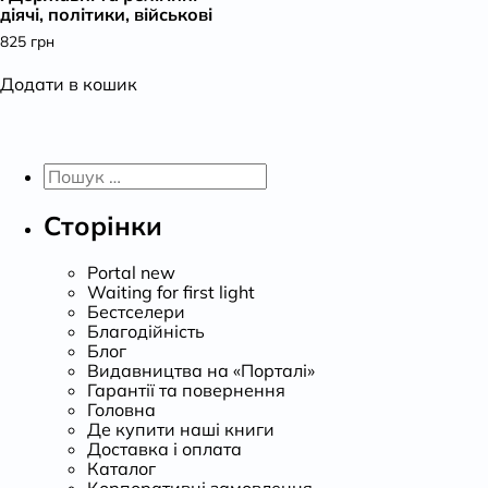
діячі, політики, військові
825
грн
Додати в кошик
Пошук:
Сторінки
Portal new
Waiting for first light
Бестселери
Благодійність
Блог
Видавництва на «Порталі»
Гарантії та повернення
Головна
Де купити наші книги
Доставка і оплата
Каталог
Корпоративні замовлення