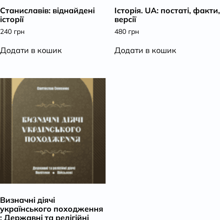
Станиславів: віднайдені
Історія. UA: постаті, факти,
К
історії
версії
240
грн
480
грн
Додати в кошик
Додати в кошик
Визначні діячі
українського походження
: Державні та релігійні