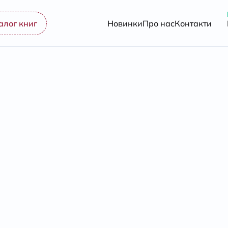
алог книг
Новинки
Про нас
Контакти