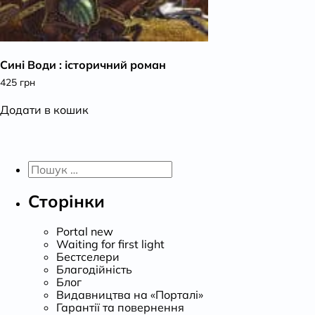
Сині Води : історичний роман
425
грн
Додати в кошик
Пошук:
Сторінки
Portal new
Waiting for first light
Бестселери
Благодійність
Блог
Видавництва на «Порталі»
Гарантії та повернення