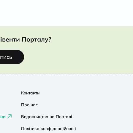
івенти Порталу?
атись
Контакти
Про нас
їни
Видавництва на Порталі
Політика конфіденційності