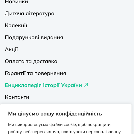
Новинки
Дитяча література
Колекції
Подарункові видання
Акції
Оплата та доставка
Гарантії та повернення
Енциклопедія історії України
Контакти
Про нас
Ми цінуємо вашу конфіденційність
Видавництва на Порталі
Ми використовуємо файли cookie, щоб покращити
роботу веб-переглядача, показувати персоналізовану
Політика конфіденційності