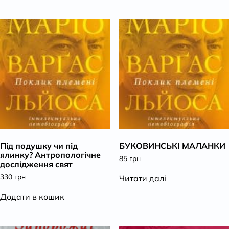
Під подушку чи під
БУКОВИНСЬКІ МАЛАНКИ
ялинку? Антропологічне
85
грн
дослідження свят
330
грн
Читати далі
Додати в кошик