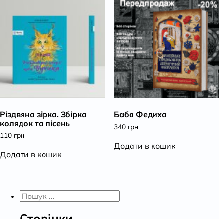
Різдвяна зірка. Збірка
Баба Федиха
колядок та пісень
340
грн
110
грн
Додати в кошик
Додати в кошик
Пошук:
Сторінки