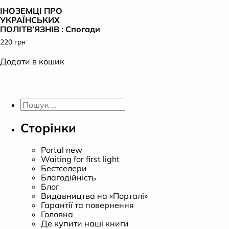
ІНОЗЕМЦІ ПРО
К
УКРАЇНСЬКИХ
ПОЛІТВ’ЯЗНІВ : Спогади
220
грн
Додати в кошик
Пошук:
Сторінки
Portal new
Waiting for first light
Бестселери
Благодійність
Блог
Видавництва на «Порталі»
Гарантії та повернення
Головна
Де купити наші книги