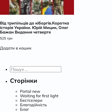
Від трипільців до кіборгів.Коротка
історія України. Юрій Мицик, Олег
Бажан Видання четверте
525
грн
Додати в кошик
Пошук:
Сторінки
Portal new
Waiting for first light
Бестселери
Благодійність
Блог