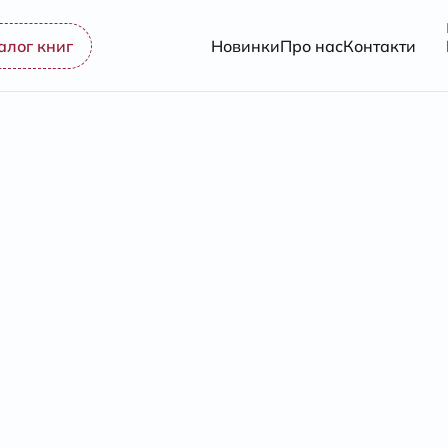
алог книг
Новинки
Про нас
Контакти