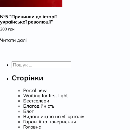
К
№5 “Причинки до історії
української революції”
200
грн
Читати далі
Пошук:
Сторінки
Portal new
Waiting for first light
Бестселери
Благодійність
Блог
Видавництва на «Порталі»
Гарантії та повернення
Головна