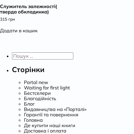
Служитель залежності(
К
тверда обкладинка)
315
грн
Додати в кошик
Пошук:
Сторінки
Portal new
Waiting for first light
Бестселери
Благодійність
Блог
Видавництва на «Порталі»
Гарантії та повернення
Головна
Де купити наші книги
Доставка і оплата