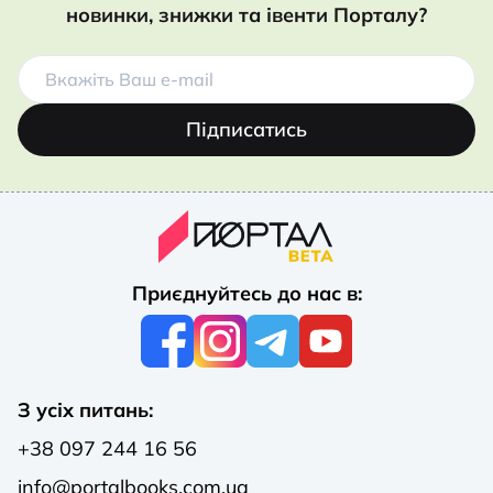
новинки, знижки та івенти Порталу?
Підписатись
Приєднуйтесь до нас в:
З усіх питань:
+38 097 244 16 56
info@portalbooks.com.ua