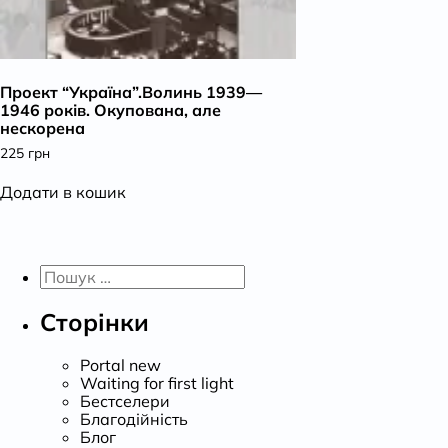
Проект “Україна”.Волинь 1939—
1946 років. Окупована, але
нескорена
225
грн
Додати в кошик
Пошук:
Сторінки
Portal new
Waiting for first light
Бестселери
Благодійність
Блог