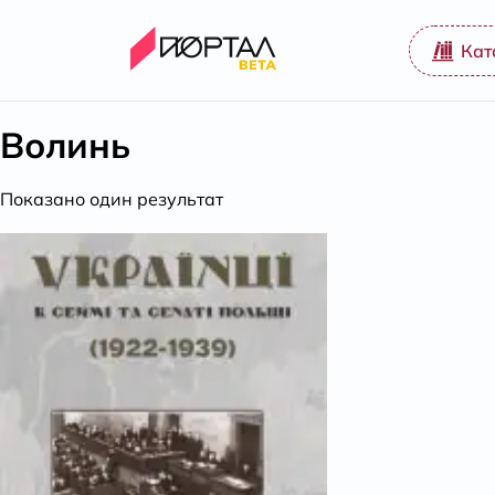
Кат
Волинь
Показано один результат