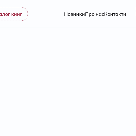
алог книг
Новинки
Про нас
Контакти