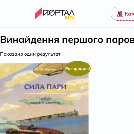
Кат
Винайдення першого паров
Показано один результат
Розпродаж!