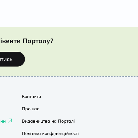
івенти Порталу?
атись
Контакти
Про нас
їни
Видавництва на Порталі
Політика конфіденційності