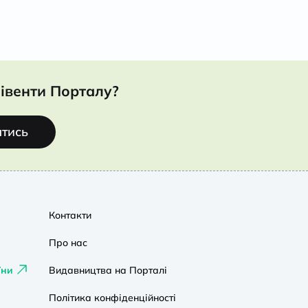
івенти Порталу?
атись
Контакти
Про нас
їни
Видавництва на Порталі
Політика конфіденційності