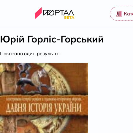
Кат
Юрій Горліс-Горський
Показано один результат