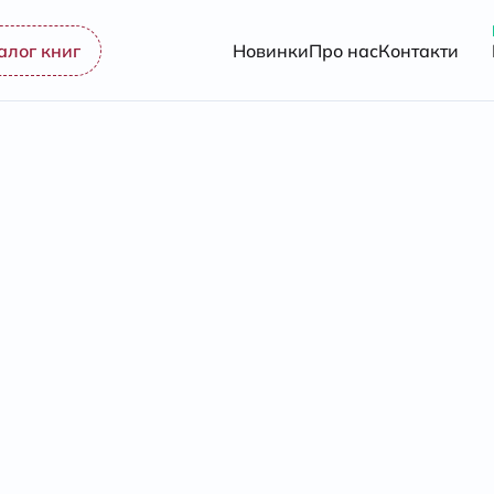
алог книг
Новинки
Про нас
Контакти