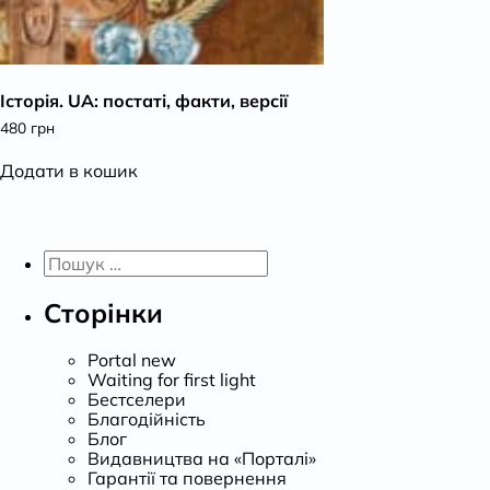
Історія. UA: постаті, факти, версії
480
грн
Додати в кошик
Пошук:
Сторінки
Portal new
Waiting for first light
Бестселери
Благодійність
Блог
Видавництва на «Порталі»
Гарантії та повернення