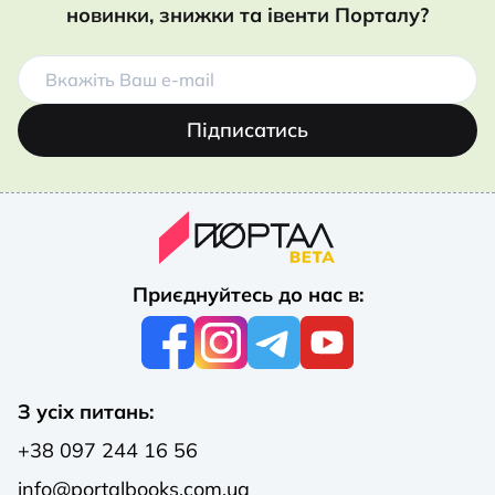
новинки, знижки та івенти Порталу?
Підписатись
Приєднуйтесь до нас в:
З усіх питань:
+38 097 244 16 56
info@portalbooks.com.ua