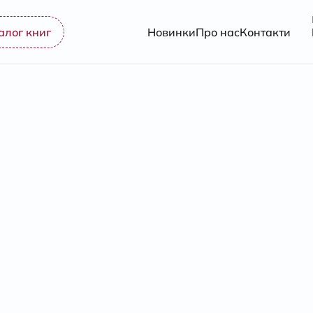
алог книг
Новинки
Про нас
Контакти