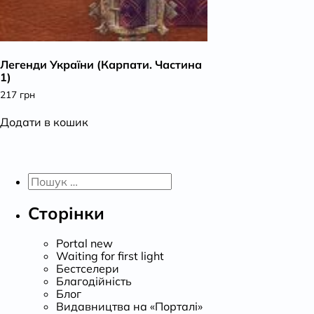
Легенди України (Карпати. Частина
1)
217
грн
Додати в кошик
Пошук:
Сторінки
Portal new
Waiting for first light
Бестселери
Благодійність
Блог
Видавництва на «Порталі»