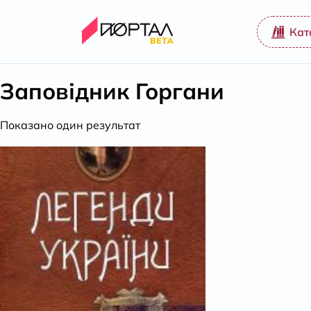
Кат
Заповідник Горгани
Показано один результат