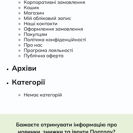
Корпоративні замовлення
Кошик
Магазин
Мій обліковий запис
Наші контакти
Оформлення замовлення
Покупцям
Політика конфіденційності
Про нас
Програма лояльності
Публічна оферта
Архіви
Категорії
Немає категорій
Бажаєте отримувати інформацію про
новинки, знижки та івенти Порталу?