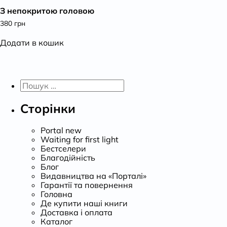
З непокритою головою
К
380
грн
Додати в кошик
Пошук:
Сторінки
Portal new
Waiting for first light
Бестселери
Благодійність
Блог
Видавництва на «Порталі»
Гарантії та повернення
Головна
Де купити наші книги
Доставка і оплата
Каталог