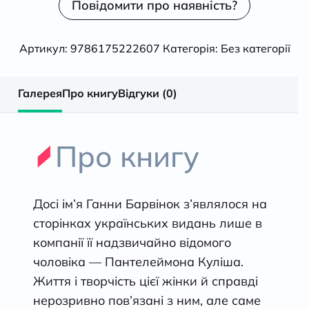
Повідомити про наявність?
Артикул:
9786175222607
Категорія:
Без категорії
Галерея
Про книгу
Відгуки (0)
Про книгу
Досі ім’я Ганни Барвінок з’являлося на
сторінках українських видань лише в
компанії її надзвичайно відомого
чоловіка — Пантелеймона Куліша.
Життя і творчість цієї жінки й справді
нерозривно пов’язані з ним, але саме