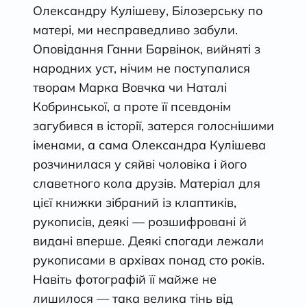
Олександру Кулішеву, Білозерську по
матері, ми несправедливо забули.
Оповідання Ганни Барвінок, вийняті з
народних уст, нічим не поступалися
творам Марка Вовчка чи Наталі
Кобринської, а проте її псевдонім
загубився в історії, затерся голоснішими
іменами, а сама Олександра Кулішева
розчинилася у сяйві чоловіка і його
славетного кола друзів. Матеріал для
цієї книжки зібраний із клаптиків,
рукописів, деякі — розшифровані й
видані вперше. Деякі спогади лежали
рукописами в архівах понад сто років.
Навіть фотографій її майже не
лишилося — така велика тінь від