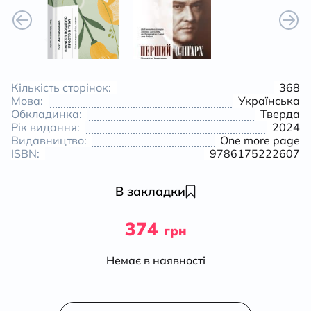
Кількість сторінок:
368
Мова:
Українська
Обкладинка:
Тверда
Рік видання:
2024
Видавництво:
One more page
ISBN:
9786175222607
В закладки
374
грн
Немає в наявності