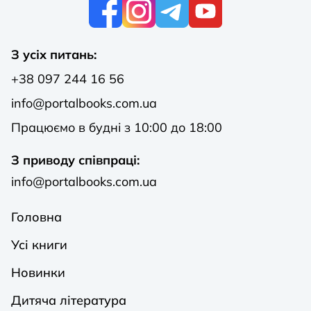
К
З усіх питань:
+38 097 244 16 56
info@portalbooks.com.ua
Працюємо в будні з 10:00 до 18:00
З приводу співпраці:
info@portalbooks.com.ua
Головна
Усі книги
Новинки
Дитяча література