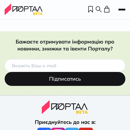
Бажаєте отримувати інформацію про
новинки, знижки та івенти Порталу?
Підписатись
Н
П
Приєднуйтесь до нас в:
н