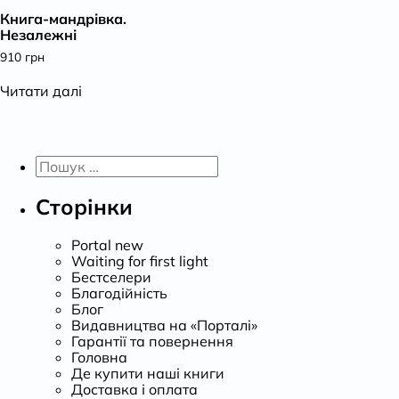
Книга-мандрівка.
К
Незалежні
910
грн
Читати далі
Пошук:
Сторінки
Portal new
Waiting for first light
Бестселери
Благодійність
Блог
Видавництва на «Порталі»
Гарантії та повернення
Головна
Де купити наші книги
Доставка і оплата