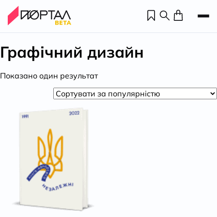
Графічний дизайн
Показано один результат
Н
П
н