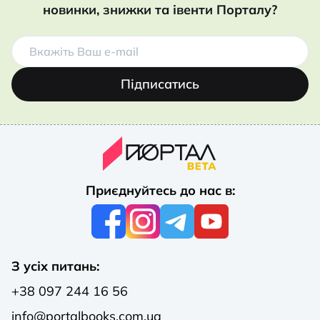
новинки, знижки та івенти Порталу?
Підписатись
Приєднуйтесь до нас в:
З усіх питань:
+38 097 244 16 56
info@portalbooks.com.ua