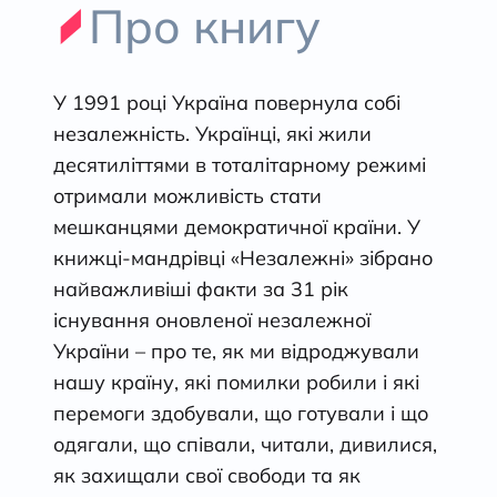
Про книгу
У 1991 році Україна повернула собі
незалежність. Українці, які жили
десятиліттями в тоталітарному режимі
отримали можливість стати
мешканцями демократичної країни. У
книжці-мандрівці «Незалежні» зібрано
найважливіші факти за 31 рік
існування оновленої незалежної
України – про те, як ми відроджували
нашу країну, які помилки робили і які
перемоги здобували, що готували і що
одягали, що співали, читали, дивилися,
як захищали свої свободи та як