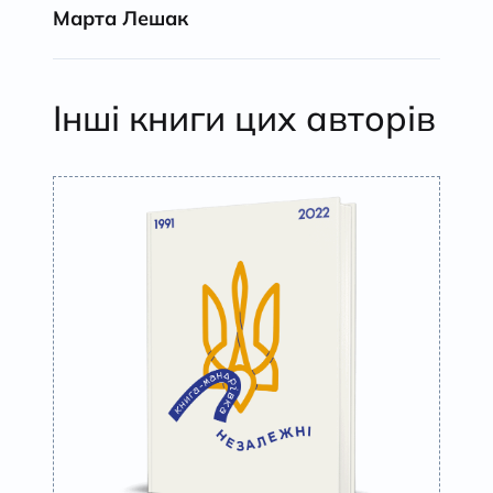
Марта Лешак
Інші книги цих авторів