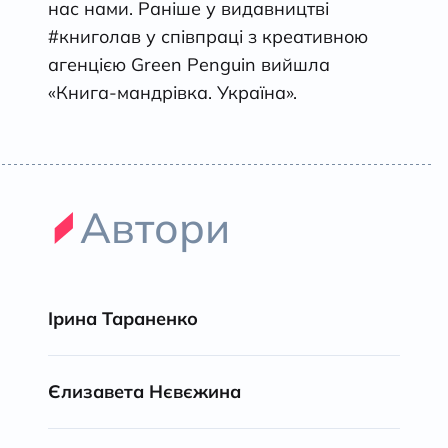
нас нами. Раніше у видавництві
#книголав у співпраці з креативною
агенцією Green Penguin вийшла
«Книга-мандрівка. Україна».
Автори
Ірина Тараненко
Єлизавета Нєвєжина