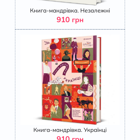
Книга-мандрівка. Незалежні
910
грн
Книга-мандрівка. Українці
910
грн