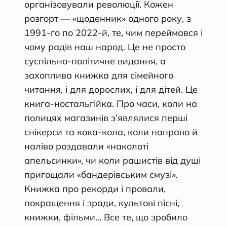
організовували революції. Кожен
розгорт — «щоденник» одного року, з
1991-го по 2022-й, те, чим переймався і
чому радів наш народ. Це не просто
суспільно-політичне видання, а
захоплива книжка для сімейного
читання, і для дорослих, і для дітей. Це
книга-ностальгійка. Про часи, коли на
полицях магазинів з’являлися перші
снікерси та кока-кола, коли направо й
наліво роздавали «наколоті
апельсинки», чи коли рашистів від душі
пригощали «бандерівським смузі».
Книжка про рекорди і провали,
покращення і зради, культові пісні,
книжки, фільми… Все те, що зробило