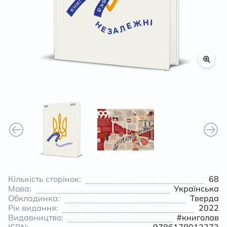
К
Кількість сторінок:
68
Мова:
Українська
Обкладинка:
Тверда
Рік видання:
2022
Видавництво:
#книголав