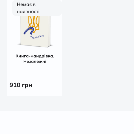
Немає в
наявності
Книга-мандрівка.
Незалежні
910
грн