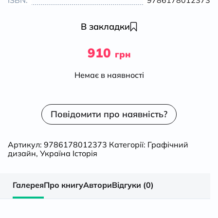
ISBN:
9786178012373
В закладки
910
грн
Немає в наявності
Повідомити про наявність?
Артикул:
9786178012373
Категорії:
Графічний
дизайн
,
Україна Історія
Галерея
Про книгу
Автори
Відгуки (0)