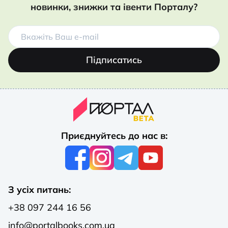
новинки, знижки та івенти Порталу?
Підписатись
Приєднуйтесь до нас в:
З усіх питань:
+38 097 244 16 56
info@portalbooks.com.ua