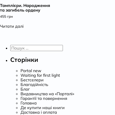
Тамплієри. Народження
К
та загибель ордену
455
грн
Читати далі
Пошук:
Сторінки
Portal new
Waiting for first light
Бестселери
Благодійність
Блог
Видавництва на «Порталі»
Гарантії та повернення
Головна
Де купити наші книги
Доставка і оплата