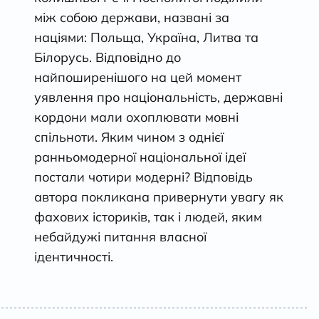
між собою держави, названі за
націями: Польща, Україна, Литва та
Білорусь. Відповідно до
найпоширенішого на цей момент
уявлення про національність, державні
кордони мали охоплювати мовні
спільноти. Яким чином з однієї
ранньомодерної національної ідеї
постали чотири модерні? Відповідь
автора покликана привернути увагу як
фахових істориків, так і людей, яким
небайдужі питання власної
ідентичності.