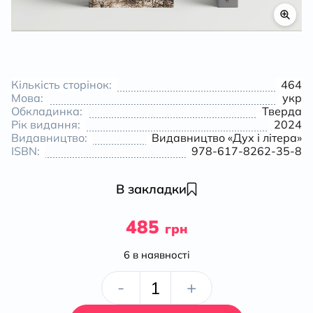
К
Кількість сторінок:
464
Мова:
укр
Обкладинка:
Тверда
Рік видання:
2024
Видавництво:
Видавництво «Дух і літера»
ISBN:
978-617-8262-35-8
В закладки
485
грн
6 в наявності
Перетворення
-
+