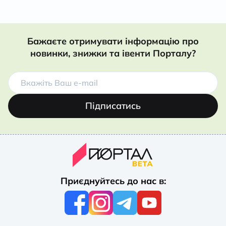
Бажаєте отримувати інформацію про
новинки, знижки та івенти Порталу?
Підписатись
Приєднуйтесь до нас в: