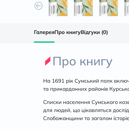
Галерея
Про книгу
Відгуки (0)
Про книгу
На 1691 рік Сумський полк включа
та прикордонних районів Курсько
Списки населення Сумського коз
для людей, що цікавляться дослід
Слобожанщини та загалом історіє