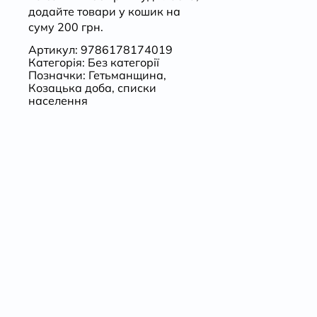
додайте товари у кошик на
суму 200 грн.
Артикул:
9786178174019
Категорія:
Без категорії
Позначки:
Гетьманщина
,
Козацька доба
,
списки
населення