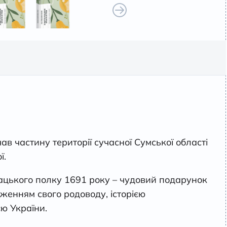
в частину території сучасної Сумської області
ї.
ацького полку 1691 року – чудовий подарунок
женням свого родоводу, історією
ю України.