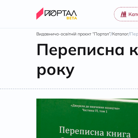
Кат
/
/
Видавничо-освітній проєкт “Портал”
Каталог
Пер
Переписна к
року