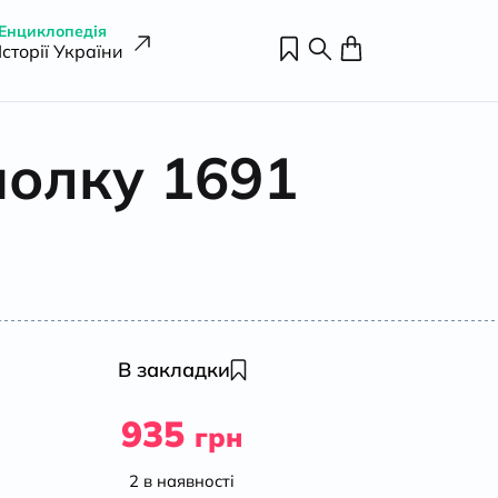
Енциклопедія
Історії України
полку 1691
В закладки
935
грн
2 в наявності