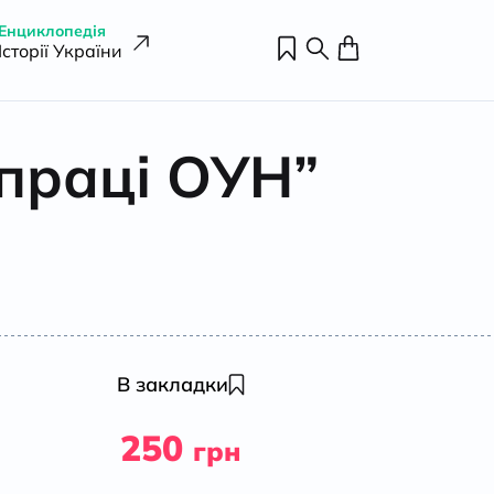
Енциклопедія
Історії України
 праці ОУН”
В закладки
250
грн