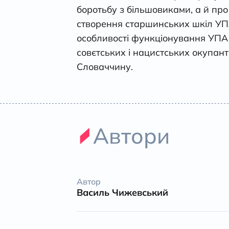
боротьбу з більшовиками, а й про 
створення старшинських шкіл УПА
особливості функціонування УПА «П
совєтських і нацистських окупант
Словаччину.
Автори
Автор
Василь Чижевський