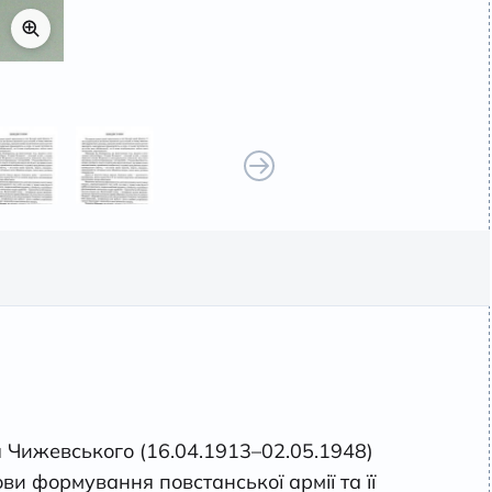
 Чижевського (16.04.1913–02.05.1948)
и формування повстанської армії та її