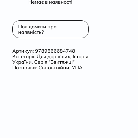
Немає в наявності
Повідомити про
наявність?
Артикул:
9789666684748
Категорії:
Для дорослих
,
Історія
України
,
Серія "Звитяжці"
Позначки:
Світові війни
,
УПА