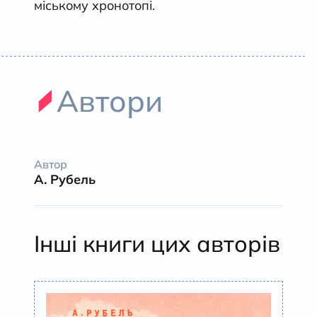
міському хронотопі.
Автори
Автор
А. Рубель
Інші книги цих авторів