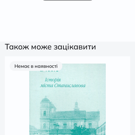
з
5
Також може зацікавити
Немає в наявності