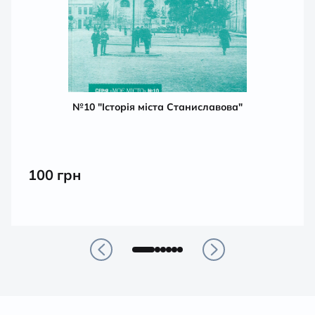
№10 "Історія міста Станиславова"
100
грн