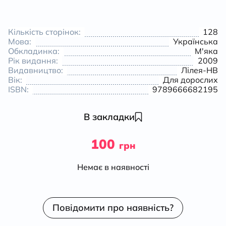
Кількість сторінок:
128
Мова:
Українська
Обкладинка:
М'яка
Рік видання:
2009
Видавництво:
Лілея-НВ
Вік:
Для дорослих
ISBN:
9789666682195
В закладки
100
грн
Немає в наявності
Повідомити про наявність?