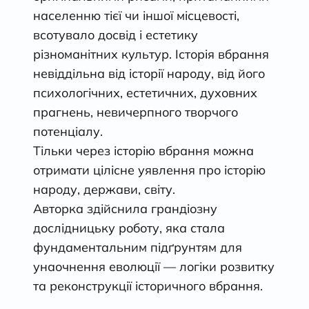
населенню тієї чи іншої місцевості,
всотувало досвід і естетику
різноманітних культур. Історія вбрання
невіддільна від історії народу, від його
психологічних, естетичних, духовних
прагнень, невичерпного творчого
потенціалу.
Тільки через історію вбрання можна
отримати цілісне уявлення про історію
народу, держави, світу.
Авторка здійснила грандіозну
дослідницьку роботу, яка стала
фундаментальним підґрунтям для
унаочнення еволюції — логіки розвитку
та реконструкції історичного вбрання.