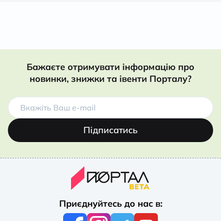
Бажаєте отримувати інформацію про
новинки, знижки та івенти Порталу?
Підписатись
Приєднуйтесь до нас в: