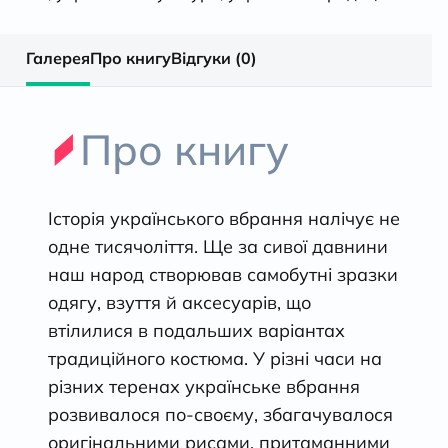
Галерея
Про книгу
Відгуки (0)
Про книгу
Історія українського вбрання налічує не
одне тисячоліття. Ще за сивої давнини
наш народ створював самобутні зразки
одягу, взуття й аксесуарів, що
втілилися в подальших варіантах
традиційного костюма. У різні часи на
різних теренах українське вбрання
розвивалося по-своєму, збагачувалося
оригінальними рисами, притаманними