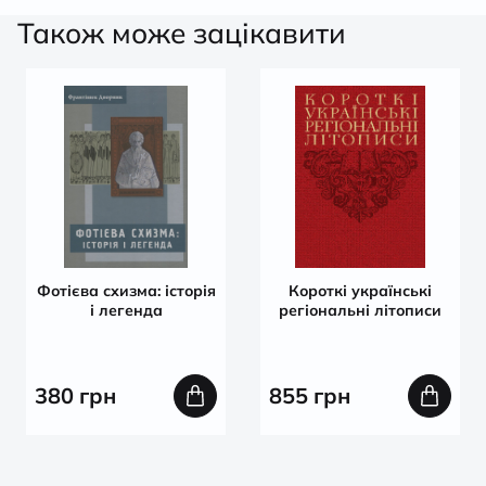
Також може зацікавити
Фотієва схизма: історія
Короткі українські
і легенда
регіональні літописи
380
грн
855
грн