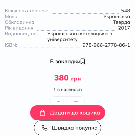
Кількість сторінок:
548
Мова:
Українська
Обкладинка:
Тверда
Рік видання:
2017
Видавництво:
Українського католицького
університету
ISBN:
978-966-2778-86-1
В закладки
380
грн
1 в наявності
-
+
Фотієва
Додати до кошика
схизма:
Швидка покупка
історія