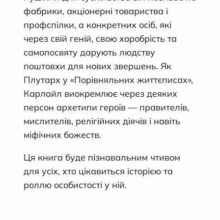
фабрики, акціонерні товариства і
профспілки, а конкретних осіб, які
через свій геній, свою хоробрість та
самопосвяту дарують людству
поштовхи для нових звершень. Як
Плутарх у «Порівняльних життєписах»,
Карлайл виокремлює через деяких
персон архетипи героїв — правителів,
мислителів, релігійних діячів і навіть
міфічних божеств.
Ця книга буде пізнавальним чтивом
для усіх, хто цікавиться історією та
роллю особистості у ній.