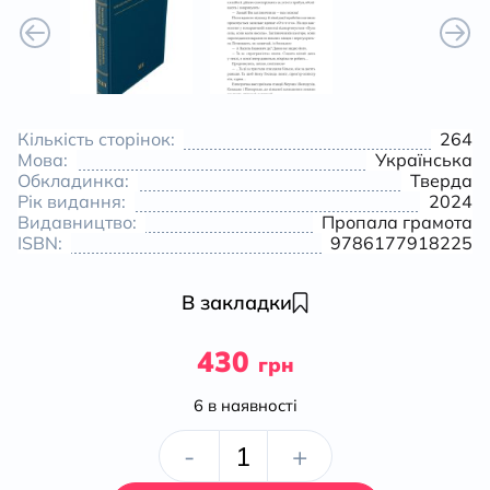
Кількість сторінок:
264
Мова:
Українська
Обкладинка:
Тверда
Рік видання:
2024
Видавництво:
Пропала грамота
ISBN:
9786177918225
В закладки
430
грн
6 в наявності
Герої,
-
+