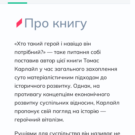
Про книгу
«Хто такий герой і навіщо він
потрібний?» — таке питання собі
поставив автор цієї книги Томас
Карлайл у час загального захоплення
суто матеріалістичним підходом до
історичного розвитку. Однак, на
противагу концепціям економічного
розвитку суспільних відносин, Карлайл
пропонує свій погляд на історію —
героїчний віталізм.
Рушіями для суспільства він називає не