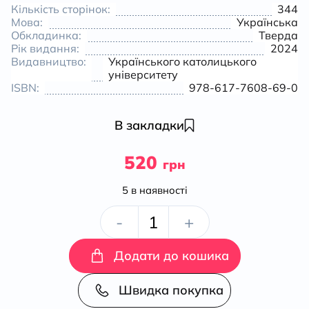
Кількість сторінок:
344
Мова:
Українська
Обкладинка:
Тверда
Рік видання:
2024
Видавництво:
Українського католицького
університету
ISBN:
978-617-7608-69-0
В закладки
520
грн
5 в наявності
Нариси
-
+
з
Додати до кошика
історії
Швидка покупка