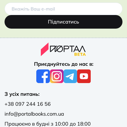
Підписатись
Приєднуйтесь до нас в:
З усіх питань:
+38 097 244 16 56
info@portalbooks.com.ua
Працюємо в будні з 10:00 до 18:00