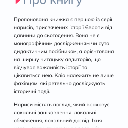
Пропонована книжка є першою із серії
нарисів, присвячених історії Європи від
давнини до сьогодення. Вона не є
монографічним дослідженням чи суто
дидактичним посібником, а орієнтована
на ширшу читацьку авдиторію, що
відчуває важливість історії та
цікавиться нею. Кліо належить не лише
фахівцям, які ретельно досліджують
історичні події.
Нариси містять погляд, який враховує
локальні зацікавлення, локальні
обмеження, локальний досвід. Їхня