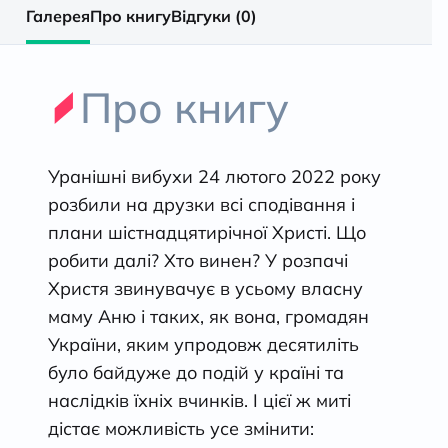
Галерея
Про книгу
Відгуки (0)
Про книгу
Уранішні вибухи 24 лютого 2022 року
розбили на друзки всі сподівання і
плани шістнадцятирічної Христі. Що
робити далі? Хто винен? У розпачі
Христя звинувачує в усьому власну
маму Аню і таких, як вона, громадян
України, яким упродовж десятиліть
було байдуже до подій у країні та
наслідків їхніх вчинків. І цієї ж миті
дістає можливість усе змінити: