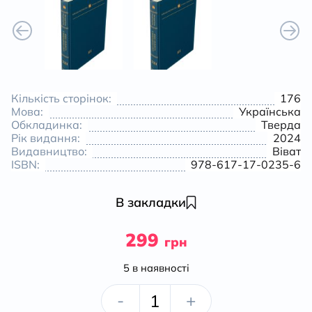
Кількість сторінок:
176
Мова:
Українська
Обкладинка:
Тверда
Рік видання:
2024
Видавництво:
Віват
ISBN:
978-617-17-0235-6
В закладки
299
грн
5 в наявності
Незалежність:
-
+