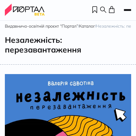
Видавничо-освітній проєкт “Портал”
Каталог
Незалежність: пер
/
/
Незалежність:
перезавантаження
Н
П
н