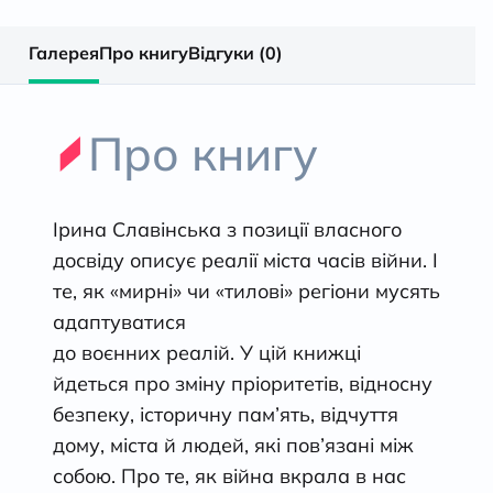
Галерея
Про книгу
Відгуки (0)
Про книгу
Ірина Славінська з позиції власного
досвіду описує реалії міста часів війни. І
те, як «мирні» чи «тилові» регіони мусять
адаптуватися
до воєнних реалій. У цій книжці
йдеться про зміну пріоритетів, відносну
безпеку, історичну пам’ять, відчуття
дому, міста й людей, які пов’язані між
собою. Про те, як війна вкрала в нас