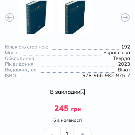
Кількість сторінок:
192
Мова:
Українська
Обкладинка:
Тверда
Рік видання:
2023
Видавництво:
Віват
ISBN:
978-966-982-975-7
В закладки
245
грн
6 в наявності
Повітряна
-
+