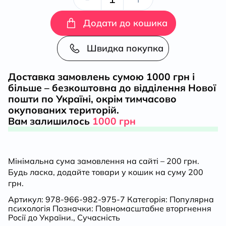
й
Додати до кошика
тривожна
Швидка покупка
книжка
Доставка замовлень сумою 1000 грн і
більше – безкоштовна до відділення Нової
кількість
пошти по Україні, окрім тимчасово
окупованих територій.
Вам залишилось
1000 грн
Мінімальна сума замовлення на сайті – 200 грн.
Будь ласка, додайте товари у кошик на суму 200
грн.
Артикул:
978-966-982-975-7
Категорія:
Популярна
психологія
Позначки:
Повномасштабне вторгнення
Росії до України.
,
Сучасність