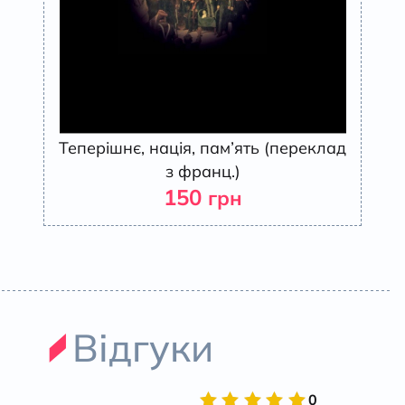
Теперішнє, нація, пам’ять (переклад
з франц.)
150
грн
Відгуки
0