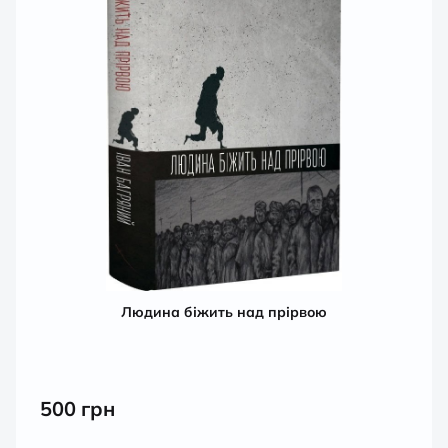
Людина біжить над прірвою
500
грн