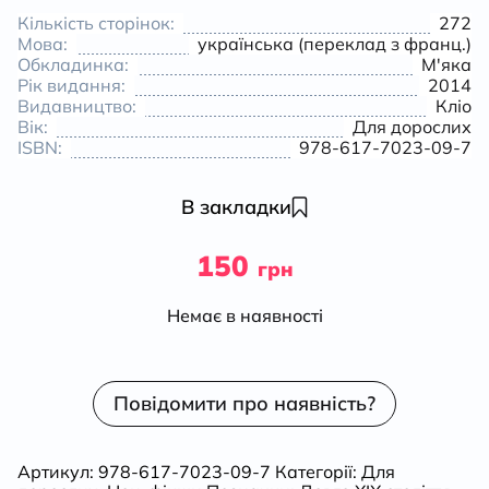
Кількість сторінок:
272
Мова:
українська (переклад з франц.)
Обкладинка:
М'яка
Рік видання:
2014
Видавництво:
Кліо
Вік:
Для дорослих
ISBN:
978-617-7023-09-7
В закладки
150
грн
Немає в наявності
Повідомити про наявність?
Артикул:
978-617-7023-09-7
Категорії:
Для