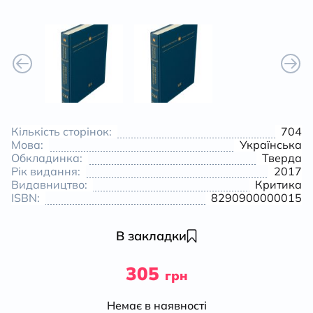
Кількість сторінок:
704
Мова:
Українська
Обкладинка:
Тверда
Рік видання:
2017
Видавництво:
Критика
ISBN:
8290900000015
В закладки
305
грн
Немає в наявності