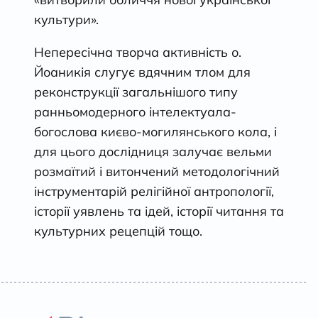
культури».
Непересічна творча активність о.
Йоаникія слугує вдячним тлом для
реконструкції загальнішого типу
ранньомодерного інтелектуала-
богослова києво-могилянського кола, і
для цього дослідниця залучає вельми
розмаїтий і витончений методологічний
інструментарій релігійної антропології,
історії уявлень та ідей, історії читання та
культурних рецепцій тощо.