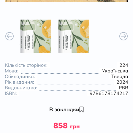
Кількість сторінок:
224
Мова:
Українська
Обкладинка:
Тверда
Рік видання:
2024
Видавництво:
РВВ
ISBN:
9786178174217
В закладки
858
грн