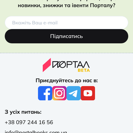
новинки, знижки та івенти Порталу?
Підписатись
Приєднуйтесь до нас в:
З усіх питань:
+38 097 244 16 56
info@portalbooks.com.ua