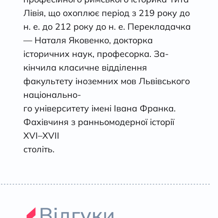
Лівія, що охоплює період з 219 року до
н. е. до 212 року до н. е. Перекладачка
— Наталя Яковенко, докторка
історичних наук, професорка. За-
кінчила класичне відділення
факультету іноземних мов Львівського
національно-
го університету імені Івана Франка.
Фахівчиня з ранньомодерної історії
XVI–XVII
століть.
Відгуки