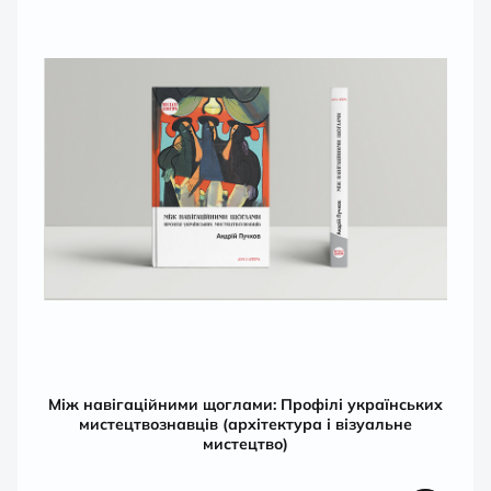
Між навігаційними щоглами: Профілі українських
мистецтвознавців (архітектура і візуальне
мистецтво)