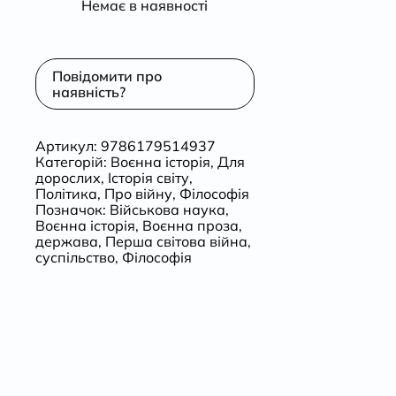
Немає в наявності
Повідомити про
наявність?
Артикул:
9786179514937
Категорій:
Воєнна історія
,
Для
дорослих
,
Історія світу
,
Політика
,
Про війну
,
Філософія
Позначок:
Військова наука
,
Воєнна історія
,
Воєнна проза
,
держава
,
Перша світова війна
,
суспільство
,
Філософія