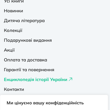
Усі книги
Новинки
Дитяча література
Колекції
Подарункові видання
Акції
Оплата та доставка
Гарантії та повернення
Енциклопедія історії України
Контакти
Про нас
Ми цінуємо вашу конфіденційність
Видавництва на Порталі