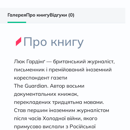
Галерея
Про книгу
Відгуки (0)
Про книгу
Люк Гардінґ — британський журналіст,
письменник і премійований іноземний
кореспондент газети
The Guardian. Автор восьми
документальних книжок,
перекладених тридцятьма мовами.
Став першим іноземним журналістом
після часів Холодної війни, якого
примусово вислали з Російської