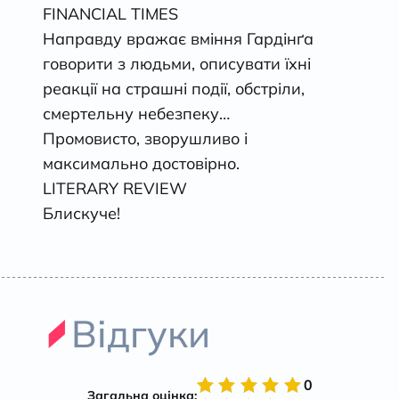
FINANCIAL TIMES
Направду вражає вміння Гардінґа
говорити з людьми, описувати їхні
реакції на страшні події, обстріли,
смертельну небезпеку…
Промовисто, зворушливо і
максимально достовірно.
LITERARY REVIEW
Блискуче!
Відгуки
0
Загальна оцінка: