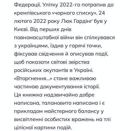
Федерації. Улітку 2022-го потрапив до
кремлівського «чорного списку». 24
лютого 2022 року Люк Гардінґ був у
Києві. Від перших днів
повномасштабної війни він спілкувався
з українцями, їздив у гарячі точки,
фіксував свідчення й описував події,
щоб показати світові звірства
російських окупантів в Україні.
«Вторгнення…» стане важливою
частиною документування історії.
Ця книжка надзвичайно добре
написана, талановито написана і є
прикладом майстерного балансу у
висвітленні особистих вражень на тлі
цілісної картини подій.