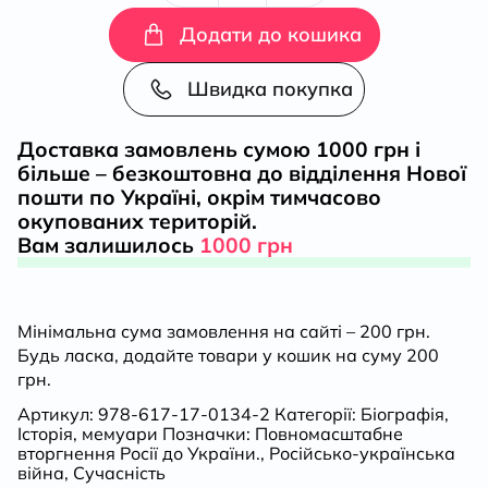
кількість
Додати до кошика
Швидка покупка
Доставка замовлень сумою 1000 грн і
більше – безкоштовна до відділення Нової
пошти по Україні, окрім тимчасово
окупованих територій.
Вам залишилось
1000 грн
Мінімальна сума замовлення на сайті – 200 грн.
Будь ласка, додайте товари у кошик на суму 200
грн.
Артикул:
978-617-17-0134-2
Категорії:
Біографія
,
Історія
,
мемуари
Позначки:
Повномасштабне
вторгнення Росії до України.
,
Російсько-українська
війна
,
Сучасність