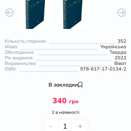
Кількість сторінок:
352
Мова:
Українська
Обкладинка:
Тверда
Рік видання:
2023
Видавництво:
Віват
ISBN:
978-617-17-0134-2
В закладки
340
грн
2 в наявності
Вторгнення
-
+