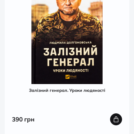
Залізний генерал. Уроки людяності
390
грн