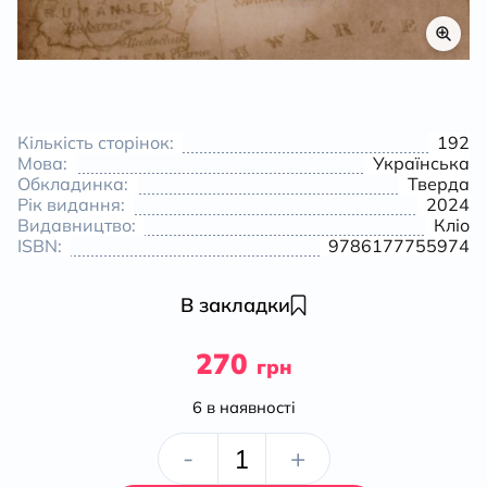
Кількість сторінок:
192
Мова:
Українська
Обкладинка:
Тверда
Рік видання:
2024
Видавництво:
Кліо
ISBN:
9786177755974
В закладки
270
грн
6 в наявності
Як
-
+