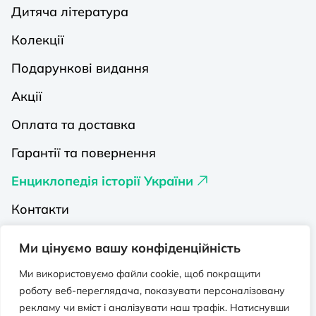
Дитяча література
Колекції
Подарункові видання
Акції
Оплата та доставка
Гарантії та повернення
Енциклопедія історії України
Контакти
Про нас
Ми цінуємо вашу конфіденційність
Видавництва на Порталі
Ми використовуємо файли cookie, щоб покращити
роботу веб-переглядача, показувати персоналізовану
Політика конфіденційності
рекламу чи вміст і аналізувати наш трафік. Натиснувши