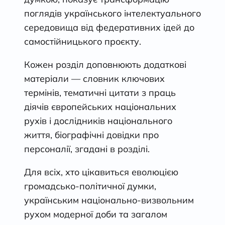
поглядів українського інтелектуального
середовища від федеративних ідей до
самостійницького проєкту.
Кожен розділ доповнюють додаткові
матеріали — словник ключових
термінів, тематичні цитати з праць
діячів європейських національних
рухів і дослідників національного
життя, біографічні довідки про
персоналії, згадані в розділі.
Для всіх, хто цікавиться еволюцією
громадсько-політичної думки,
українським національно-визвольним
рухом модерної доби та загалом