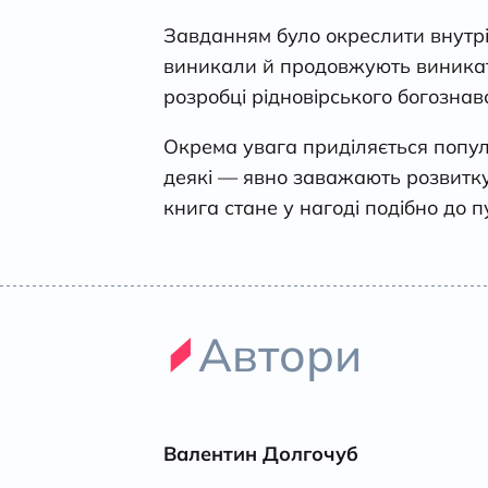
Завданням було окреслити внутрі
виникали й продовжують виникати
розробці рідновірського богознавс
Окрема увага приділяється попул
деякі — явно заважають розвитку 
книга стане у нагоді подібно до п
Автори
Валентин Долгочуб