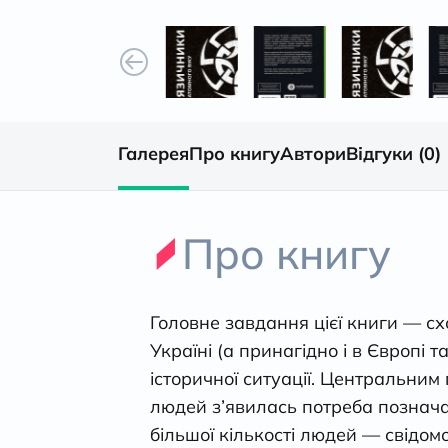
Галерея
Про книгу
Автори
Відгуки (0)
Про книгу
Головне завдання цієї книги — сх
Україні (а принагідно і в Європі 
історичної ситуації. Центральним
людей з’явилась потреба позначати
більшої кількості людей — свідом