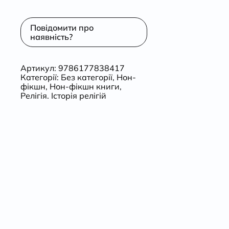
Повідомити про
наявність?
Артикул:
9786177838417
Категорії:
Без категорії
,
Нон-
фікшн
,
Нон-фікшн книги
,
Релігія. Історія релігій